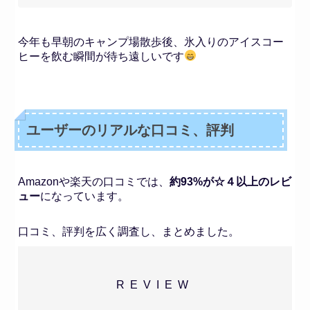
今年も早朝のキャンプ場散歩後、氷入りのアイスコー
ヒーを飲む瞬間が待ち遠しいです
ユーザーのリアルな口コミ、評判
Amazonや楽天の口コミでは、
約93%が☆４以上のレビ
ュー
になっています。
口コミ、評判を広く調査し、まとめました。
REVIEW