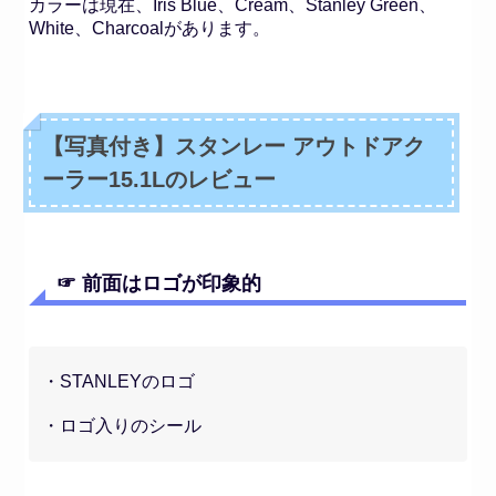
カラーは現在、Iris Blue、Cream、Stanley Green、
White、
Charcoalがあります。
【写真付き】スタンレー アウトドアク
ーラー15.1Lのレビュー
☞ 前面はロゴが印象的
・STANLEYのロゴ
・ロゴ入りのシール