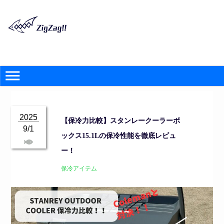
2025
【保冷力比較】スタンレークーラーボ
9/1
ックス15.1Lの保冷性能を徹底レビュ
ー！
保冷アイテム