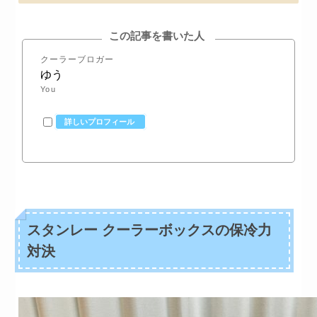
この記事を書いた人
クーラーブロガー
ゆう
You
詳しいプロフィール
スタンレー クーラーボックスの保冷力
対決