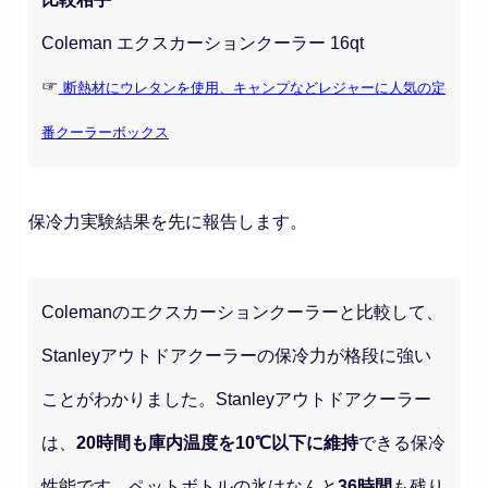
Coleman エクスカーションクーラー 16qt
☞
断熱材にウレタンを使用、キャンプなどレジャーに人気の定
番クーラーボックス
保冷力実験結果を先に報告します。
Colemanのエクスカーションクーラーと比較して、
Stanleyアウトドアクーラーの保冷力が格段に強い
ことがわかりました。Stanleyアウトドアクーラー
は、
20時間も庫内温度を10℃以下に維持
できる保冷
性能です。ペットボトルの氷はなんと
36時間
も残り