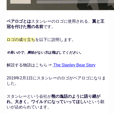
ベアロゴとは
スタンレーのロゴに使用される、
翼と王
冠を付けた熊の名前
です。
ロゴの成り立ち
を以下に説明します。
※長いので、興味がない方は飛ばしてください。
解説する物語はこちら ☞
The Stanley Bear Story
2019年2月1日にスタンレーのロゴがベアロゴになりま
した。
スタンレーという会社が
熊の逸話のように語り継が
れ、大きく、ワイルドになっていってほしい
という願
いが込められています。