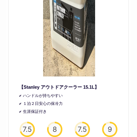
【Stanley アウトドアクーラー 15.1L】
ハンドルが持ちやすい
１泊２日安心の保冷力
生涯保証付き
7.5
8
7.5
9