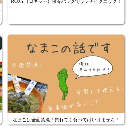
ROXY（ロキシー）保冷バッグでランチピクニック！
ー
なまこは全面禁漁！釣れても食べてはいけません！