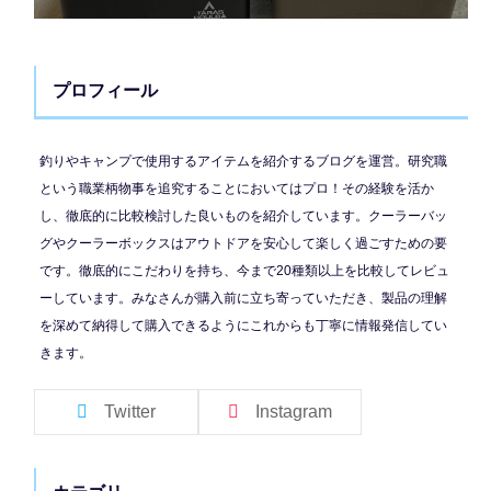
プロフィール
釣りやキャンプで使用するアイテムを紹介するブログを運営。研究職
という職業柄物事を追究することにおいてはプロ！その経験を活か
し、徹底的に比較検討した良いものを紹介しています。クーラーバッ
グやクーラーボックスはアウトドアを安心して楽しく過ごすための要
です。徹底的にこだわりを持ち、今まで20種類以上を比較してレビュ
ーしています。みなさんが購入前に立ち寄っていただき、製品の理解
を深めて納得して購入できるようにこれからも丁寧に情報発信してい
きます。
Twitter
Instagram