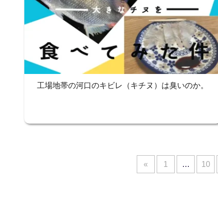
工場地帯の河口のキビレ（キチヌ）は臭いのか。
«
1
…
10