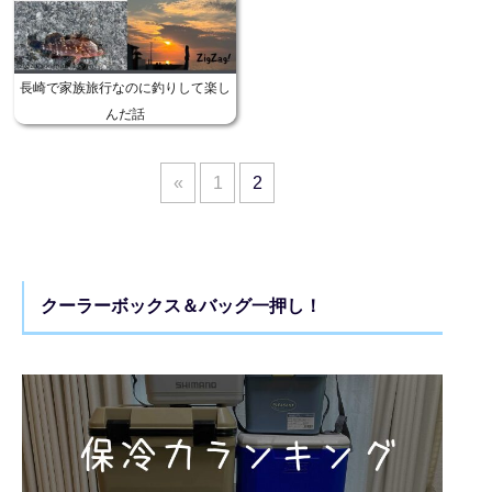
長崎で家族旅行なのに釣りして楽し
んだ話
«
1
2
クーラーボックス＆バッグ一押し！