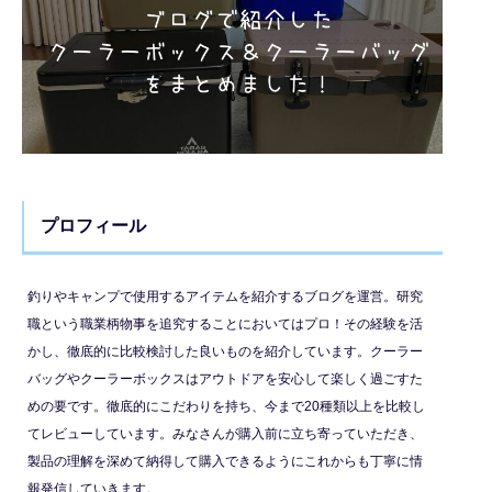
プロフィール
釣りやキャンプで使用するアイテムを紹介するブログを運営。研究
職という職業柄物事を追究することにおいてはプロ！その経験を活
かし、徹底的に比較検討した良いものを紹介しています。クーラー
バッグやクーラーボックスはアウトドアを安心して楽しく過ごすた
めの要です。徹底的にこだわりを持ち、今まで20種類以上を比較し
てレビューしています。みなさんが購入前に立ち寄っていただき、
製品の理解を深めて納得して購入できるようにこれからも丁寧に情
報発信していきます。