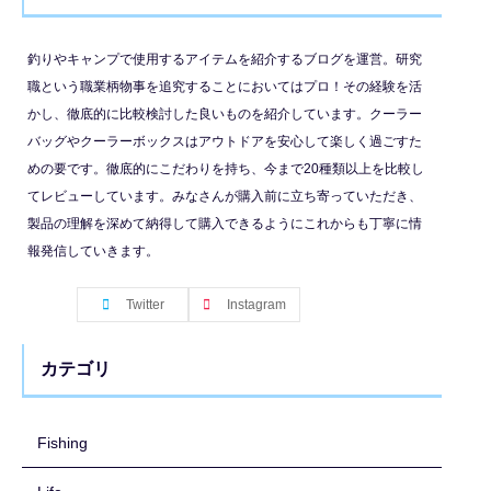
釣りやキャンプで使用するアイテムを紹介するブログを運営。研究
職という職業柄物事を追究することにおいてはプロ！その経験を活
かし、徹底的に比較検討した良いものを紹介しています。クーラー
バッグやクーラーボックスはアウトドアを安心して楽しく過ごすた
めの要です。徹底的にこだわりを持ち、今まで20種類以上を比較し
てレビューしています。みなさんが購入前に立ち寄っていただき、
製品の理解を深めて納得して購入できるようにこれからも丁寧に情
報発信していきます。
Twitter
Instagram
カテゴリ
Fishing