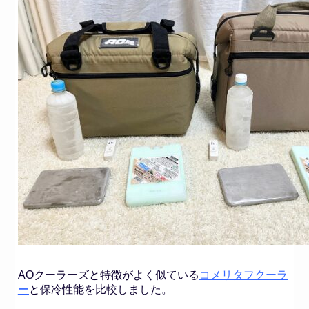
AOクーラーズと特徴がよく似ている
コメリタフクーラ
ー
と保冷性能を比較しました。