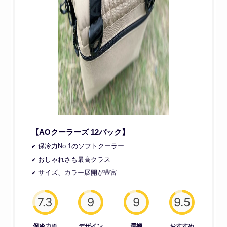
【AOクーラーズ 12パック】
保冷力No.1のソフトクーラー
おしゃれさも最高クラス
サイズ、カラー展開が豊富
7.3
9
9
9.5
保冷力※
デザイン
運搬
おすすめ