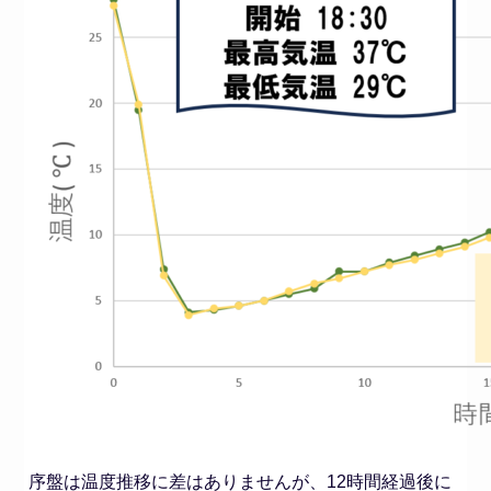
序盤は温度推移に差はありませんが、12時間経過後に