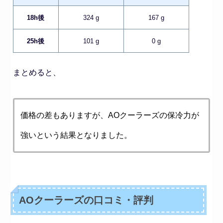
18h後
324 g
167 g
25h後
101 g
0 g
まとめると、
価格の差もありますが、AOクーラーズの保冷力が
強いという結果となりました。
AOクーラーズの口コミ・評判