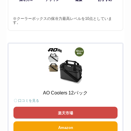
※クーラーボックスの保冷力最高レベルを10点としていま
す。
AO Coolers 12パック
〇 口コミを見る
楽天市場
Amazon