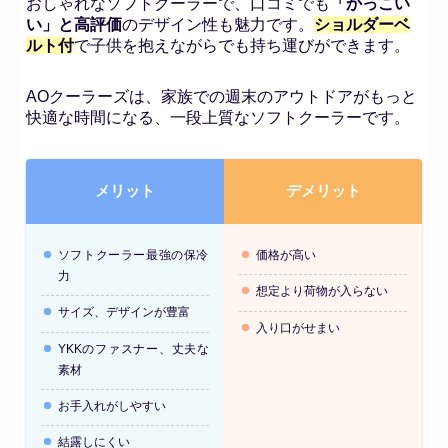
おしゃれなソフトクーラーで、口コミでも
「かっこい
い」と高評価
のデザイン性も魅力です。
ショルダーベ
ルト付
で子供を抱えながらでも持ち運びができます。
AOクーラーズは、家族での週末のアウトドアがもっと
快適な時間になる、一段上質なソフトクーラーです。
メリット
デメリット
ソフトクーラー最強の保冷
価格が高い
力
想定より荷物が入らない
サイズ、デザインが豊富
入り口がせまい
YKKのファスナー、丈夫な
素材
お手入れがしやすい
結露しにくい