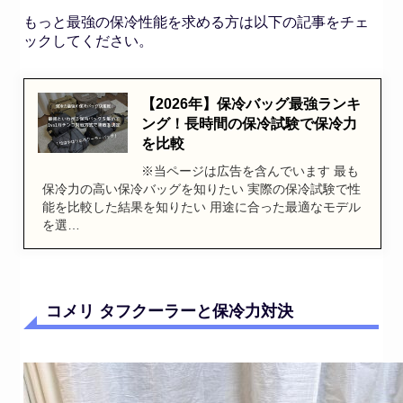
もっと最強の保冷性能を求める方は以下の記事をチェ
ックしてください。
【2026年】保冷バッグ最強ランキ
ング！長時間の保冷試験で保冷力
を比較
※当ページは広告を含んでいます 最も
保冷力の高い保冷バッグを知りたい 実際の保冷試験で性
能を比較した結果を知りたい 用途に合った最適なモデル
を選…
コメリ タフクーラーと保冷力対決