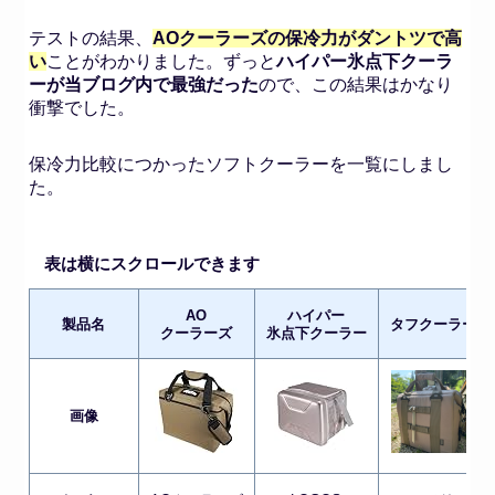
テストの結果、
AOクーラーズの保冷力がダントツで高
い
ことがわかりました。ずっと
ハイパー氷点下クーラ
ーが当ブログ内で最強だった
ので、この結果はかなり
衝撃でした。
保冷力比較につかったソフトクーラーを一覧にしまし
た。
表は横にスクロールできます
AO
ハイパー
製品名
タフクーラー
クーラーズ
氷点下クーラー
画像