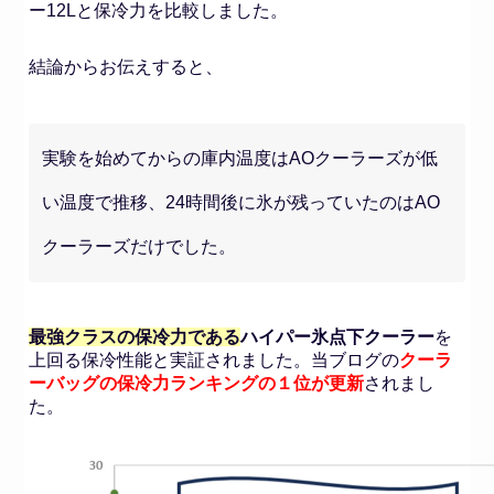
ー12Lと保冷力を比較しました。
結論からお伝えすると、
実験を始めてからの庫内温度はAOクーラーズが低
い温度で推移、24時間後に氷が残っていたのはAO
クーラーズだけでした。
最強クラスの保冷力である
ハイパー氷点下クーラー
を
上回る保冷性能と実証されました。当ブログの
クーラ
ーバッグの保冷力ランキングの１位が更新
されまし
た。