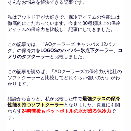
そんなお悩みを解決できる記事です。
私はアウトドアが大好きで、保冷アイテムの性能には
徹底的にこだわっています。今まで30種類以上の保冷
アイテムの保冷力を比較し、記事にしてきました。
この記事では、「AOクーラーズ キャンバス 12パッ
ク」の保冷力を
LOGOSのハイパー氷点下クーラー
、
コ
メリのタフクーラー
と比較しました。
この記事を読めば、「AOクーラーズの保冷力が他社の
ソフトクーラーと比較してどれくらい強いのか」がわ
かります。
結論から言うと、私が比較した中で
最強クラスの保冷
性能を持つソフトクーラー
となりました。真夏にも関
わらず
24時間後もペットボトルの氷が残る保冷力
で
す。