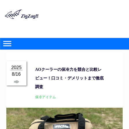
2025
AOクーラーの保冷力を競合と比較レ
8/16
ビュー！口コミ・デメリットまで徹底
調査
保冷アイテム