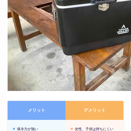
メリット
デメリット
保冷力が強い
女性、子供は持ちにくい