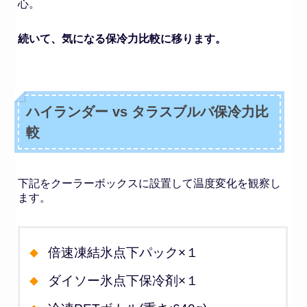
心。
続いて、気になる保冷力比較に移ります。
ハイランダー vs タラスブルバ保冷力比
較
下記をクーラーボックスに設置して温度変化を観察し
ます。
倍速凍結氷点下パック×１
ダイソー氷点下保冷剤×１