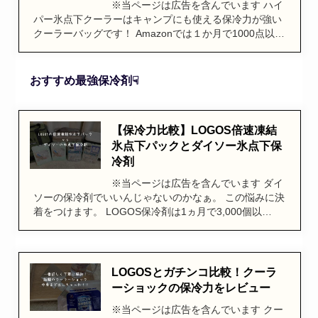
※当ページは広告を含んでいます ハイ
パー氷点下クーラーはキャンプにも使える保冷力が強い
クーラーバッグです！ Amazonでは１か月で1000点以…
おすすめ最強保冷剤☟
【保冷力比較】LOGOS倍速凍結
氷点下パックとダイソー氷点下保
冷剤
※当ページは広告を含んでいます ダイ
ソーの保冷剤でいいんじゃないのかなぁ。 この悩みに決
着をつけます。 LOGOS保冷剤は1ヵ月で3,000個以…
LOGOSとガチンコ比較！クーラ
ーショックの保冷力をレビュー
※当ページは広告を含んでいます クー