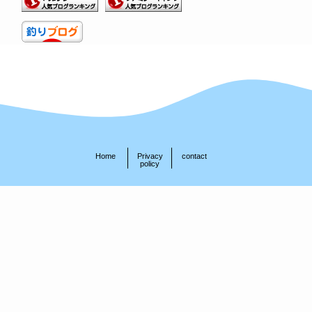
Home
Privacy
contact
policy