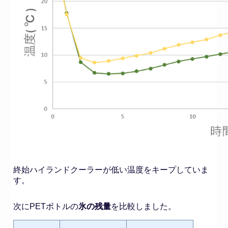
終始ハイランドクーラーが低い温度をキープしていま
す。
次にPETボトルの
氷の残量
を比較しました。