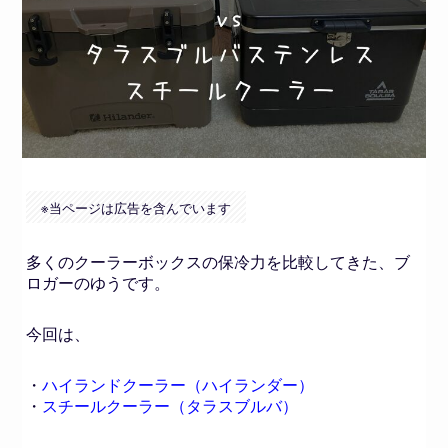
※
当ページは広告を含んでいます
多くのクーラーボックスの保冷力を比較してきた、ブ
ロガーのゆうです。
今回は、
・
ハイランドクーラー（ハイランダー）
・
スチールクーラー（タラスブルバ）