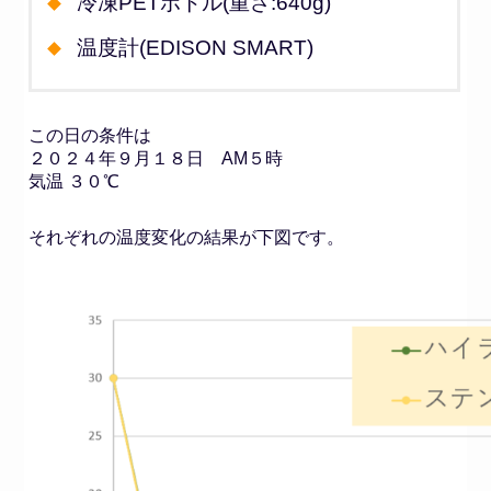
冷凍PETボトル(重さ:640g)
温度計(EDISON SMART)
この日の条件は
２０２４年９月１８日 AM５時
気温 ３０℃
それぞれの温度変化の結果が下図です。