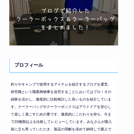
プロフィール
釣りやキャンプで使用するアイテムを紹介するブログを運営。
研究職という職業柄物事を追究することにおいてはプロ！その
経験を活かし、徹底的に比較検討した良いものを紹介していま
す。クーラーバッグやクーラーボックスはアウトドアを安心し
て楽しく過ごすための要です。徹底的にこだわりを持ち、今ま
で20種類以上を比較してレビューしています。みなさんが購入
前に立ち寄っていただき、製品の理解を深めて納得して購入で