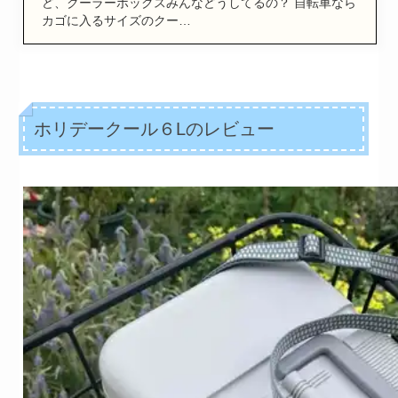
ど、クーラーボックスみんなどうしてるの？ 自転車なら
カゴに入るサイズのクー…
ホリデークール６
L
のレビュー