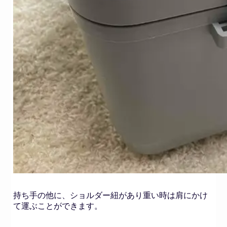
持ち手の他に、ショルダー紐があり重い時は肩にかけ
て運ぶことができます。