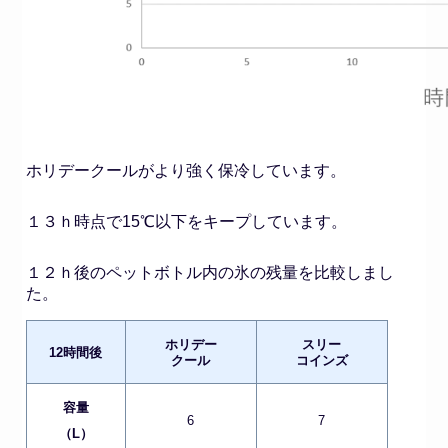
ホリデークールがより強く保冷しています。
１３ｈ時点で15℃以下をキープしています。
１２ｈ後のペットボトル内の氷の残量を比較しまし
た。
ホリデー
スリー
12時間後
クール
コインズ
容量
6
7
（L）