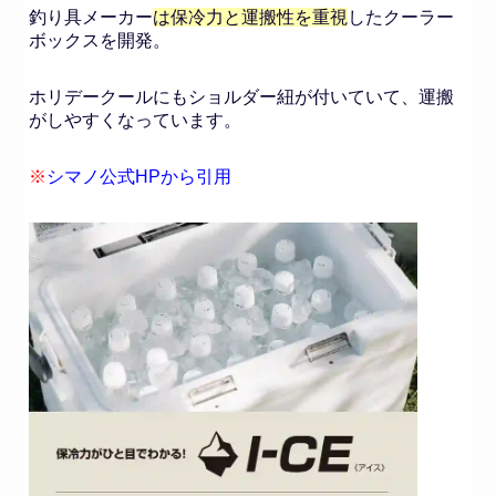
釣り具メーカー
は保冷力と運搬性を重視
したクーラー
ボックスを開発。
ホリデークールにもショルダー紐が付いていて、運搬
がしやすくなっています。
※
シマノ公式HPから引用