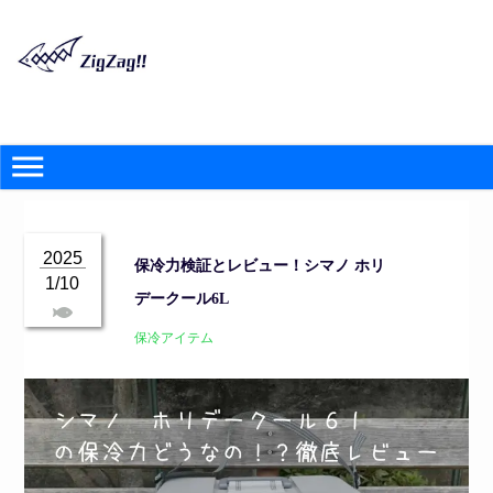
2025
保冷力検証とレビュー！シマノ ホリ
1/10
デークール6L
保冷アイテム