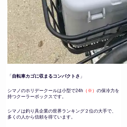
「
自転車カゴに収まるコンパクトさ
」
シマノのホリデークールは小型で24h
（※）
の保冷力を
持つクーラーボックスです。
シマノは釣り具企業の世界ランキング２位
の大手で、
多くの人から信頼を得ています。