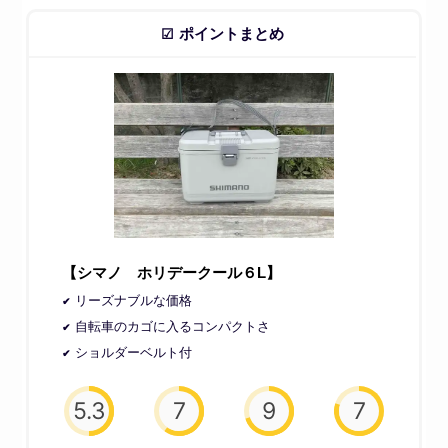
ポイントまとめ
【シマノ ホリデークール６L】
リーズナブルな価格
自転車のカゴに入るコンパクトさ
ショルダーベルト付
5.3
7
9
7