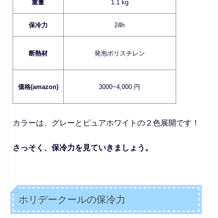
重量
1.1 kg
保冷力
24h
断熱材
発泡ポリスチレン
価格(amazon)
3000~4,000 円
カラーは、グレーとピュアホワイトの２色展開です！
さっそく、保冷力を見ていきましょう。
ホリデークール
の
保冷力