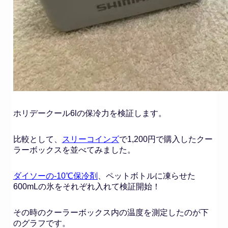
ホリデークール6lの保冷力を検証します。
比較として、
スリーコインズ
で1,200円で購入したクー
ラーボックスを並べてみました。
ダイソーの-10℃保冷剤
、ペットボトルに凍らせた
600mLの氷をそれぞれ入れて検証開始！
その時のクーラーボックス内の温度を測定したのが下
のグラフです。