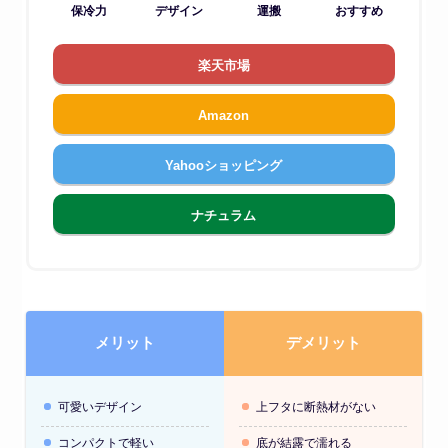
保冷力
デザイン
運搬
おすすめ
楽天市場
Amazon
Yahooショッピング
ナチュラム
メリット
デメリット
可愛いデザイン
上フタに断熱材がない
コンパクトで軽い
底が結露で濡れる