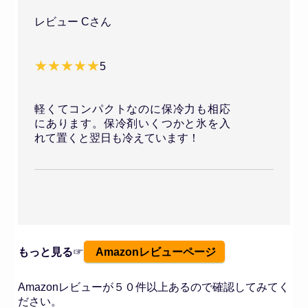
レビュー Cさん
5
軽くてコンパクトなのに保冷力も相応
にあります。保冷剤いくつかと氷を入
れて置くと翌日も冷えています！
もっと見る
☞
Amazonレビューページ
Amazonレビューが５０件以上あるので確認してみてく
ださい。