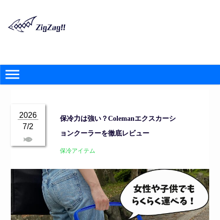
2026
保冷力は強い？Colemanエクスカーシ
7/2
ョンクーラーを徹底レビュー
保冷アイテム