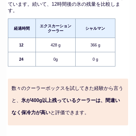
ています。続いて、12時間後の氷の残量を比較しま
す。
エクスカーション
経過
時間
シャルマン
クーラー
12
428 g
366 g
24
0g
0 g
数々のクーラーボックスを試してきた経験から言う
と、
氷が400g以上残っているクーラーは、間違い
なく保冷力が高い
と評価できます。