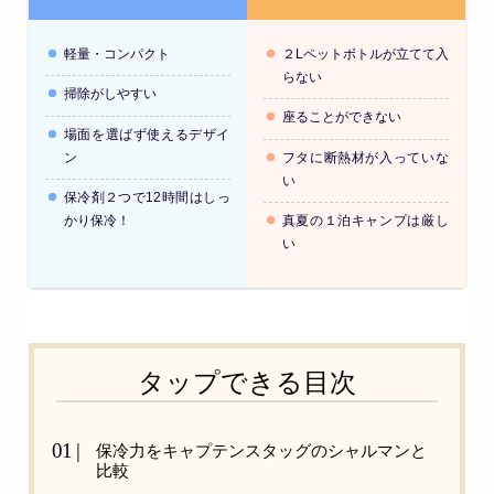
軽量・コンパクト
２Lペットボトルが立てて入
らない
掃除がしやすい
座ることができない
場面を選ばず使えるデザイ
ン
フタに断熱材が入っていな
い
保冷剤２つで12時間はしっ
かり保冷！
真夏の１泊キャンプは厳し
い
タップできる目次
保冷力をキャプテンスタッグのシャルマンと
比較