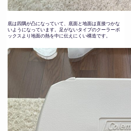
底は四隅が凸になっていて、底面と地面は直接つかな
いようになっています。足がないタイプのクーラーボ
ックスより地面の熱を中に伝えにくい構造です。