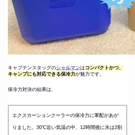
キャプテンスタッグの
シャルマン
は
コンパクトかつ、
キャンプにも対応できる保冷力
が魅力です。
保冷力対決の結果は、
エクスカーションクーラーの保冷力に軍配があが
りました。30℃近い気温の中、12時間後に氷は2割