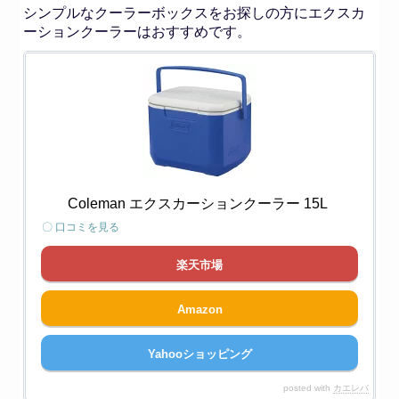
シンプルなクーラーボックスをお探しの方にエクスカ
ーションクーラーはおすすめです。
Coleman エクスカーションクーラー 15L
〇 口コミを見る
楽天市場
Amazon
Yahooショッピング
posted with
カエレバ