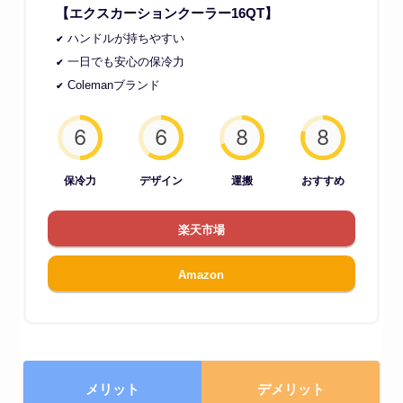
【エクスカーションクーラー16QT】
ハンドルが持ちやすい
一日でも安心の保冷力
Colemanブランド
6
6
8
8
保冷力
デザイン
運搬
おすすめ
楽天市場
Amazon
メリット
デメリット