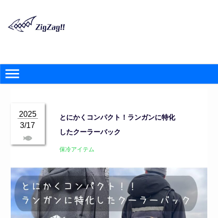
2025
とにかくコンパクト！ランガンに特化
3/17
したクーラーバック
保冷アイテム