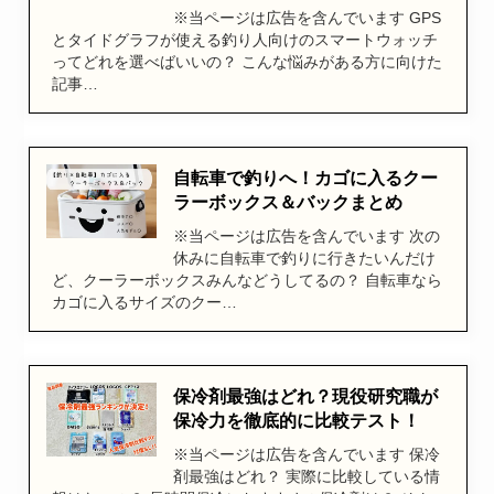
※当ページは広告を含んでいます GPS
とタイドグラフが使える釣り人向けのスマートウォッチ
ってどれを選べばいいの？ こんな悩みがある方に向けた
記事…
自転車で釣りへ！カゴに入るクー
ラーボックス＆バックまとめ
※当ページは広告を含んでいます 次の
休みに自転車で釣りに行きたいんだけ
ど、クーラーボックスみんなどうしてるの？ 自転車なら
カゴに入るサイズのクー…
保冷剤最強はどれ？現役研究職が
保冷力を徹底的に比較テスト！
※当ページは広告を含んでいます 保冷
剤最強はどれ？ 実際に比較している情