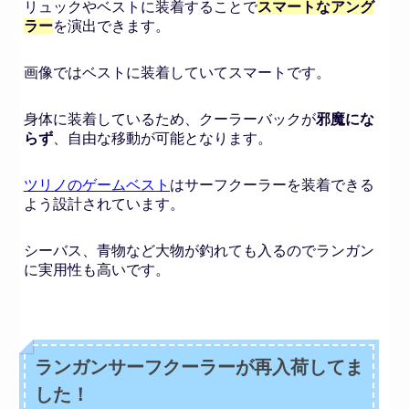
リュックやベストに装着することで
スマートなアング
ラー
を演出できます。
画像ではベストに装着していてスマートです。
身体に装着しているため、クーラーバックが
邪魔にな
らず
、自由な移動が可能となります。
ツリノのゲームベスト
はサーフクーラーを装着できる
よう設計されています。
シーバス、青物など大物が釣れても入るのでランガン
に実用性も高いです。
ランガンサーフクーラーが再入荷
してま
した！