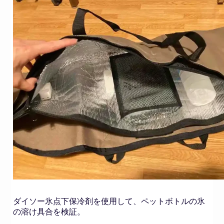
ダイソー氷点下保冷剤を使用して、ペットボトルの氷
の溶け具合を検証。