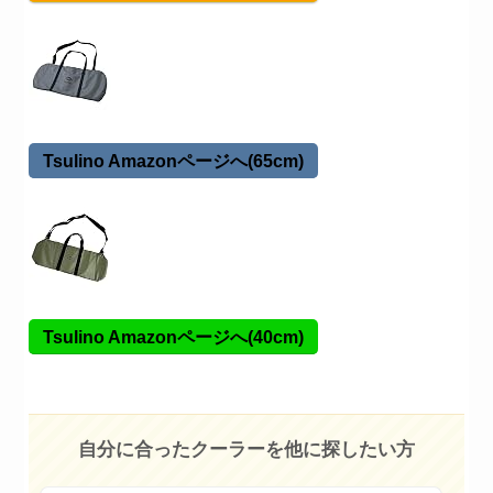
Tsulino Amazonページへ(65cm)
Tsulino Amazonページへ(40cm)
自分に合ったクーラーを他に探したい方