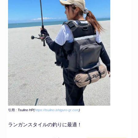
引用
: Tsulino HP(
https://tsulino.ishiguro-gr.com
)
ランガンスタイルの釣りに最適！