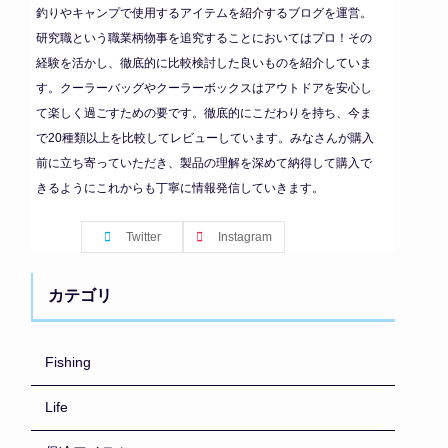
釣りやキャンプで使用するアイテムを紹介するブログを運営。
研究職という職業柄物事を追究することにおいてはプロ！その
経験を活かし、徹底的に比較検討した良いものを紹介していま
す。クーラーバッグやクーラーボックスはアウトドアを安心し
て楽しく過ごすための要です。徹底的にこだわりを持ち、今ま
で20種類以上を比較してレビューしています。みなさんが購入
前に立ち寄っていただき、製品の理解を深めて納得して購入で
きるようにこれからも丁寧に情報発信していきます。
Twitter
Instagram
カテゴリ
Fishing
Life