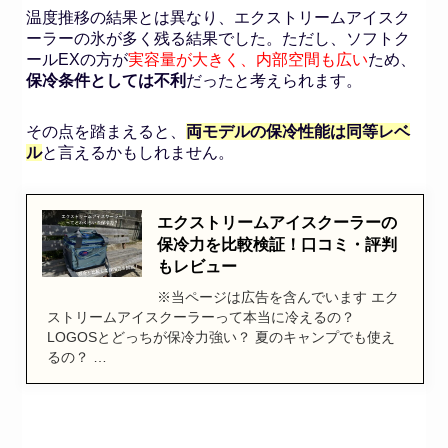
温度推移の結果とは異なり、エクストリームアイスク
ーラーの氷が多く残る結果でした。ただし、ソフトク
ールEXの方が
実容量が大きく、内部空間も広い
ため、
保冷条件としては不利
だったと考えられます。
その点を踏まえると、
両モデルの保冷性能は同等レベ
ル
と言えるかもしれません。
エクストリームアイスクーラーの
保冷力を比較検証！口コミ・評判
もレビュー
※当ページは広告を含んでいます エク
ストリームアイスクーラーって本当に冷えるの？
LOGOSとどっちが保冷力強い？ 夏のキャンプでも使え
るの？ …