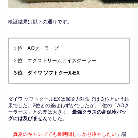
検証結果は以下の通りです。
１位 AOクーラーズ
２位 エクストリームアイスクーラー
３位 ダイワ ソフトクールEX
ダイワ ソフトクールEXは保冷力対決では３位という結
果でした。2位との差はわずかでしたが、1位の「AOク
ーラーズ」との差は大きく、
最強クラスの高保冷バッ
グには及びません
でした。
「
真夏のキャンプでも長時間しっかり冷やしたい
」場