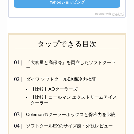
Yahooショッピング
posted with
カエレバ
タップできる目次
「大容量と高保冷」を両立したソフトクーラ
ー
ダイワ ソフトクールEX保冷力検証
【比較】AOクーラーズ
【比較】コールマン エクストリームアイス
クーラー
Colemanのクーラーボックスと保冷力を比較
ソフトクールEXのサイズ感・外観レビュー