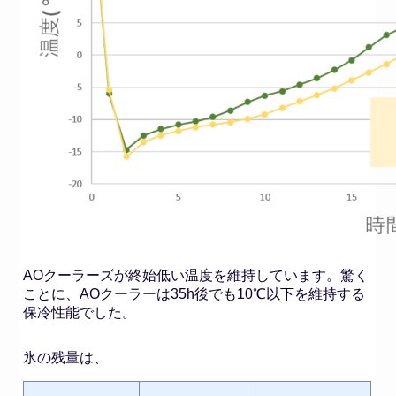
AOクーラーズが終始低い温度を維持しています。驚く
ことに、AOクーラーは35h後でも10℃以下を維持する
保冷性能でした。
氷の残量は、