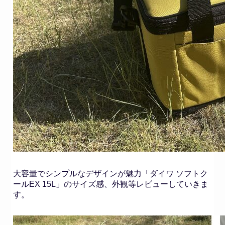
大容量でシンプルなデザインが魅力「ダイワ ソフトク
ールEX 15L」のサイズ感、外観等レビューしていきま
す。