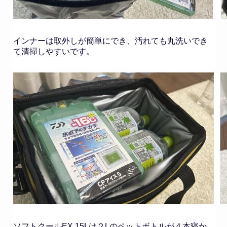
インナーは取外しが簡単にでき、汚れても丸洗いでき
て清掃しやすいです。
ソフトクールEX 15Lは２Lのペットボトルが４本寝か