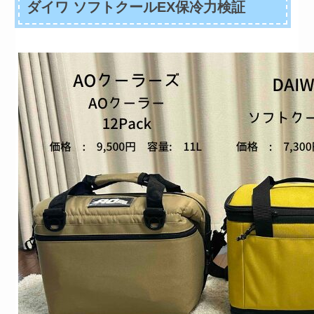
ダイワ ソフトクールEX保冷力検証