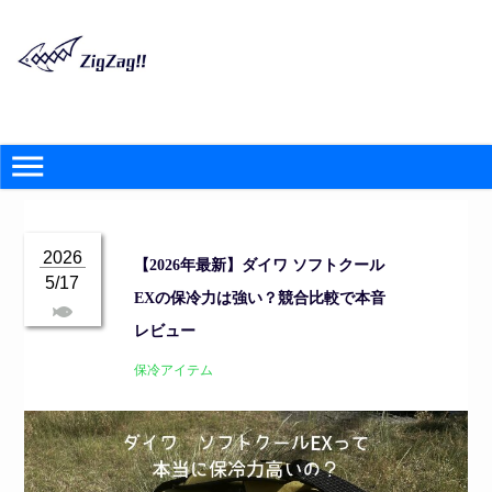
2026
【2026年最新】ダイワ ソフトクール
5/17
EXの保冷力は強い？競合比較で本音
レビュー
保冷アイテム