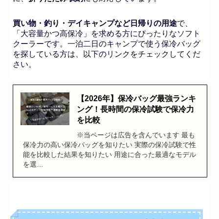
買い物・釣り・デイキャンプなど日帰りの用途
で、
「大容量かつ高保冷」を求める方にぴったりなソフト
クーラーです。一泊二日のキャンプで使う保冷バッグ
を探している方は、以下のリンクをチェックしてくだ
さい。
【2026年】保冷バッグ最強ランキ
ング！長時間の保冷試験で保冷力
を比較
※当ページは広告を含んでいます 最も
保冷力の高い保冷バッグを知りたい 実際の保冷試験で性
能を比較した結果を知りたい 用途に合った最適なモデル
を選…