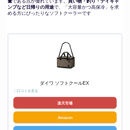
量
である点が優れています。
買い物・釣り・デイキャ
ンプなど日帰りの用途
で、「大容量かつ高保冷」を求
める方にぴったりなソフトクーラーです
ダイワ ソフトクールEX
〇口コミを見る
楽天市場
Amazon