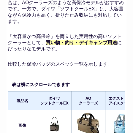
合は、AOクーラーズのような高保冷モデルがおすすめ
です。一方で、ダイワ「ソフトクールEX」は、大容量
ながら保冷力も高く、折りたたみ収納にも対応してい
ます。
「大容量かつ高保冷」を両立した実用性の高いソフト
クーラーとして、
買い物・釣り・デイキャンプ用途
に
ぴったりなモデルです。
比較した保冷バッグのスペック一覧を示します。
表は横にスクロールできます
ダイワ
AO
エクストリー
製品名
ソフトクールEX
クーラーズ
アイスクーラ
画像