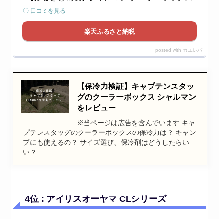
〇 口コミを見る
楽天ふるさと納税
posted with
カエレバ
【保冷力検証】キャプテンスタッ
グのクーラーボックス シャルマン
をレビュー
※当ページは広告を含んでいます キャ
プテンスタッグのクーラーボックスの保冷力は？ キャン
プにも使えるの？ サイズ選び、保冷剤はどうしたらい
い？ …
4位 : アイリスオーヤマ CLシリーズ