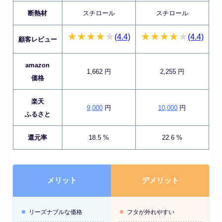
断熱材
スチロール
スチロール
(4.4)
(4.4)
顧客レビュー
amazon
1,662 円
2,255 円
価格
楽天
9,000
円
10,000
円
ふるさと
還元率
18.5 %
22.6 %
メリット
デメリット
リーズナブルな価格
フタが外れやすい