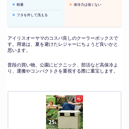
軽量
保冷力は強くない
フタを外して洗える
アイリスオーヤマのコスパ良しのクーラーボックスで
す。用途は、夏を避けたレジャーにちょうど良いかと
思います。
普段の買い物、公園にピクニック、部活など高保冷よ
り、運搬やコンパクトさを重視する際に重宝します。