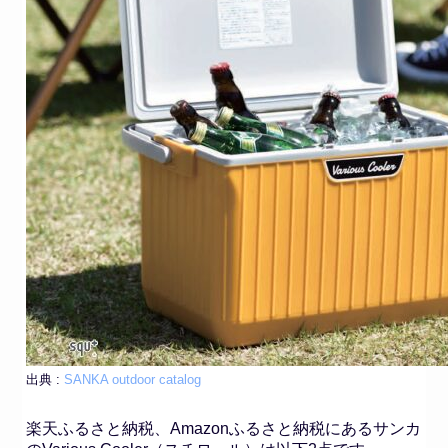
出典 :
SANKA outdoor catalog
楽天ふるさと納税、Amazonふるさと納税にあるサンカ