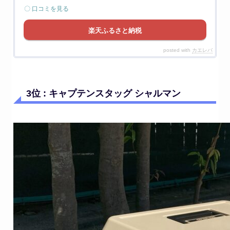
〇 口コミを見る
楽天ふるさと納税
posted with
カエレバ
3位 : キャプテンスタッグ シャルマン