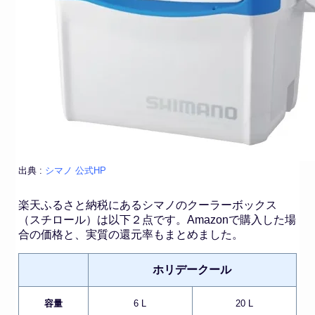
出典 :
シマノ 公式HP
楽天ふるさと納税にあるシマノのクーラーボックス
（スチロール）は以下２点です。Amazonで購入した場
合の価格と、実質の還元率もまとめました。
ホリデークール
容量
6 L
20 L