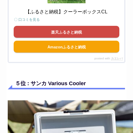
【ふるさと納税】クーラーボックスCL
〇 口コミを見る
楽天ふるさと納税
Amazonふるさと納税
posted with
カエレバ
５位 : サンカ Various Cooler