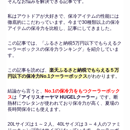
そんなお悩みを解決できる記事です。
私はアウトドアが大好きで、保冷アイテムの性能には
徹底的にこだわっています。今まで30種類以上の保冷
アイテムの保冷力を比較し、記事にしてきました。
この記事では、「ふるさと納税5万円以下でもらえるク
ーラーボックスの保冷力ランキング」を紹介していま
す。
この記事を読めば、
楽天ふるさと納税でもらえる５万
円以下の保冷力No.1クーラーボックス
がわかります。
結論から言うと、
No.1の保冷力をもつクーラーボック
ス
は
「アイリスオーヤマ HUGELクーラー」
です。断
熱材にウレタンが使われており保冷力が高く、夏場の
長時間保冷にも使えます。
20Lサイズは１～２人、40Lサイズは３～４人のファミ