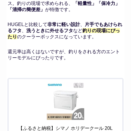
ス。釣りの現場で求められる、
「軽量性」「保冷力」
「清掃の簡便差」
が特徴です。
HUGELと比較して
非常に軽い設計
、
片手でもあけられ
るフタ
、
洗うときに外せるフタ
など
釣りの現場にぴっ
たり
のクーラーボックスになっています。
還元率は高くはないですが、釣りをされる方のエント
リーモデルにぴったりです。
【ふるさと納税】シマノ ホリデークール 20L