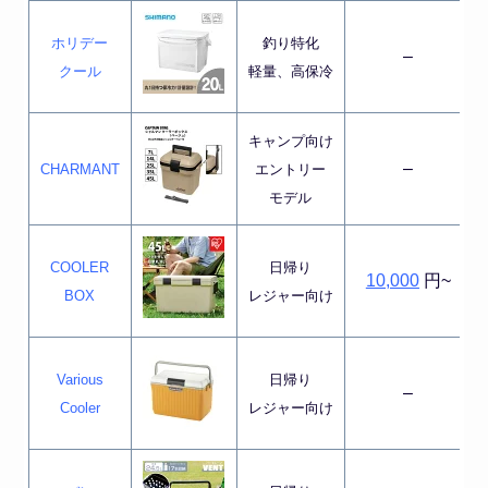
ホリデー
釣り特化
–
クール
軽量、高保冷
キャンプ向け
–
CHARMANT
エントリー
モデル
COOLER
日帰り
10,000
円~
BOX
レジャー向け
Various
日帰り
–
Cooler
レジャー向け