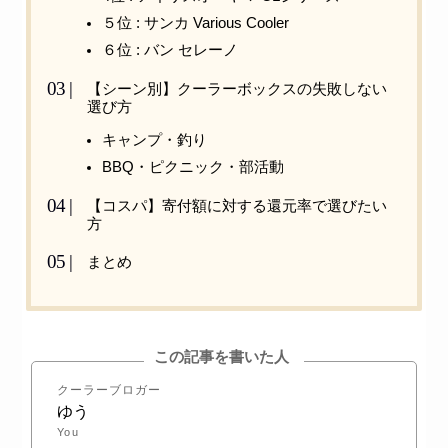
５位 : サンカ Various Cooler
６位 : バン セレーノ
【シーン別】クーラーボックスの失敗しない
選び方
キャンプ・釣り
BBQ・ピクニック・部活動
【コスパ】寄付額に対する還元率で選びたい
方
まとめ
この記事を書いた人
クーラーブロガー
ゆう
You