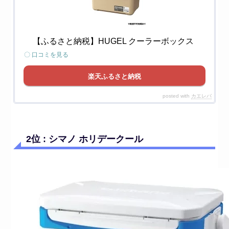
【ふるさと納税】HUGEL クーラーボックス
〇 口コミを見る
楽天ふるさと納税
posted with
カエレバ
2位 : シマノ ホリデークール