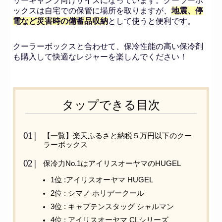
リーキャンプ向けサイズになっています。クーラーボ
ックスは自宅での保管に場所を取りますが、
地震、停
電など災害時の備蓄品収納
として使うと便利です。
クーラーボックスと合わせて、保冷性能の高い保冷剤
も購入して快適なレジャーを楽しんでください！
タップできる目次
【一覧】楽天ふるさと納税５万円以下のクー
ラーボックス
保冷力No.1はアイリスオーヤマのHUGEL
1位 :アイリスオーヤマ HUGEL
2位 : シマノ ホリデークール
3位 : キャプテンスタッグ シャルマン
4位 : アイリスオーヤマ CLシリーズ