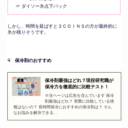
☞ ダイソー氷点下パック
しかし、時間を延ばすと３ＣＯＩＮＳの方が最終的に
氷が残りそうです。
☟ 保冷剤のおすすめ
保冷剤最強はどれ？現役研究職が
保冷力を徹底的に比較テスト！
※当ページは広告を含んでいます 保冷
剤最強はどれ？ 実際に比較している情
報はないの？ 長時間保冷におすすめの保冷剤は？ そん
なお悩みを解決できる…