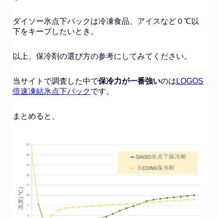
ダイソー氷点下パックは冷凍食品、アイスなど０℃以
下をキープしたいとき。
以上、保冷剤の選び方の参考にしてみてください。
当サイトで調査した中で
保冷力が一番強い
のは
LOGOS
倍速凍結氷点下パック
です。
まとめると、