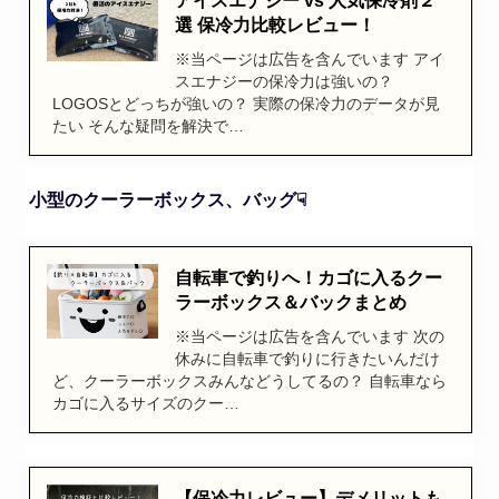
アイスエナジー vs 人気保冷剤２
選 保冷力比較レビュー！
※当ページは広告を含んでいます アイ
スエナジーの保冷力は強いの？
LOGOSとどっちが強いの？ 実際の保冷力のデータが見
たい そんな疑問を解決で…
小型のクーラーボックス、バッグ☟
自転車で釣りへ！カゴに入るクー
ラーボックス＆バックまとめ
※当ページは広告を含んでいます 次の
休みに自転車で釣りに行きたいんだけ
ど、クーラーボックスみんなどうしてるの？ 自転車なら
カゴに入るサイズのクー…
【保冷力レビュー】デメリットも