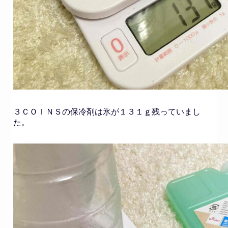
３ＣＯＩＮＳの保冷剤は氷が１３１ｇ残っていまし
た。