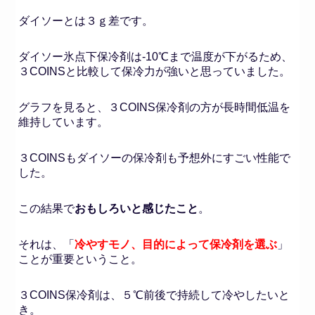
ダイソーとは３ｇ差です。
ダイソー氷点下保冷剤は-10℃まで温度が下がるため、
３COINSと比較して保冷力が強いと思っていました。
グラフを見ると、３COINS保冷剤の方が長時間低温を
維持しています。
３COINSもダイソーの保冷剤も予想外にすごい性能で
した。
この結果で
おもしろいと感じたこと
。
それは、「
冷やすモノ、目的によって保冷剤を選ぶ
」
ことが重要ということ。
３COINS保冷剤は、５℃前後で持続して冷やしたいと
き。