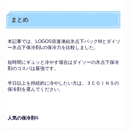
まとめ
本記事では、LOGOS倍速凍結氷点下パックMとダイソ
ー氷点下保冷剤Lの保冷力を比較しました。
短時間にギュッと冷やす場合はダイソーの氷点下保冷
剤のコスパは最強です。
半日以上を持続的に冷やしたい方は、３ＣＯＩＮＳの
保冷剤を選んでください。
人気の保冷剤☟