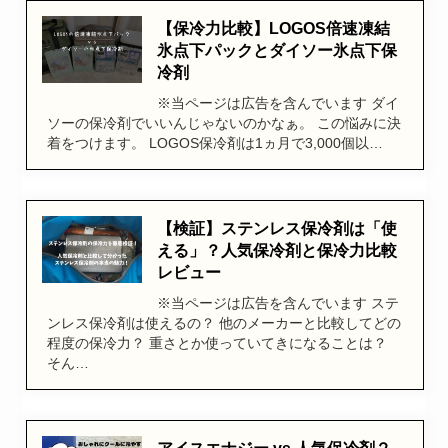
【保冷力比較】LOGOS倍速凍結
氷点下パックとダイソー氷点下保
冷剤
※当ページは広告を含んでいます ダイ
ソーの保冷剤でいいんじゃないのかなぁ。 この悩みに決
着をつけます。 LOGOS保冷剤は1ヵ月で3,000個以…
【検証】ステンレス保冷剤は「使
える」？人気保冷剤と保冷力比較
レビュー
※当ページは広告を含んでいます ステ
ンレス保冷剤は使えるの？ 他のメーカーと比較してどの
程度の保冷力？ 重さとか使っていてきになることは？
そん…