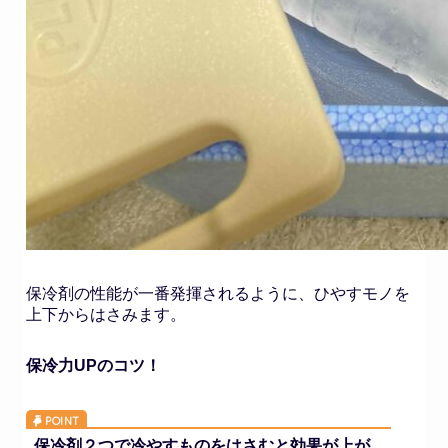
保冷剤の性能が一番発揮されるように、ひやすモノを
上下からはさみます。
保冷力UPのコツ！
保冷剤２つで冷やすものをはさむと効果が上が