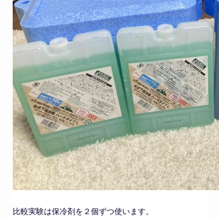
比較実験は保冷剤を２個ずつ使います。