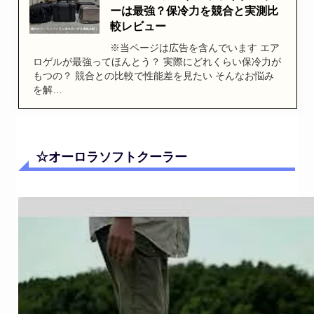
ーは最強？保冷力を競合と実測比
較レビュー
※当ページは広告を含んでいます エア
ロゲルが最強ってほんとう？ 実際にどれくらい保冷力が
もつの？ 競合との比較で性能差を見たい そんなお悩み
を解…
☆オーロラソフトクーラー