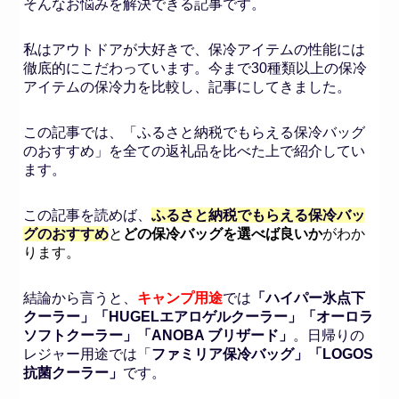
そんなお悩みを解決できる記事です。
私はアウトドアが大好きで、保冷アイテムの性能には
徹底的にこだわっています。今まで30種類以上の保冷
アイテムの保冷力を比較し、記事にしてきました。
この記事では、「ふるさと納税でもらえる保冷バッグ
のおすすめ」を全ての返礼品を比べた上で紹介してい
ます。
この記事を読めば、
ふるさと納税でもらえる保冷バッ
グのおすすめ
と
どの保冷バッグを選べば良いか
がわか
ります。
結論から言うと、
キャンプ用途
では
「ハイパー氷点下
クーラー」
「HUGELエアロゲルクーラー」「オーロラ
ソフトクーラー」「ANOBA ブリザード」
。日帰りの
レジャー用途では「
ファミリア保冷バッグ」「LOGOS
抗菌クーラー」
です。