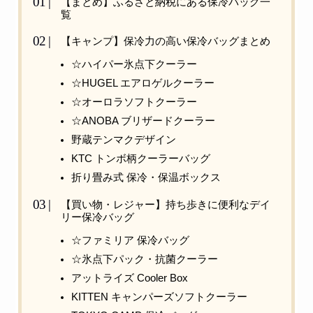
【まとめ】ふるさと納税にある保冷バッグ一
覧
【キャンプ】保冷力の高い保冷バッグまとめ
☆ハイパー氷点下クーラー
☆HUGEL エアロゲルクーラー
☆オーロラソフトクーラー
☆ANOBA ブリザードクーラー
野蔵テンマクデザイン
KTC トンボ柄クーラーバッグ
折り畳み式 保冷・保温ボックス
【買い物・レジャー】持ち歩きに便利なデイ
リー保冷バッグ
☆ファミリア 保冷バッグ
☆氷点下パック・抗菌クーラー
アットライズ Cooler Box
KITTEN キャンパーズソフトクーラー