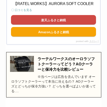
【RATEL WORKS】AURORA SOFT COOLER
〇 口コミを見る
楽天ふるさと納税
Amazonふるさと納税
posted with
カエレバ
ラーテルワークスのオーロラソフ
トクーラーってどう？AOクーラ
ーと保冷力を比較レビュー
※当ページは広告を含んでいます オー
ロラソフトクーラーって本当に冷えるの？ AOクーラー
ズとどっちが保冷力強い？ どっちを選べばよいか迷って
る.…