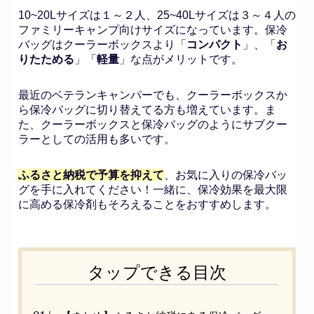
10~20Lサイズは１～２人、25~40Lサイズは３～４人の
ファミリーキャンプ向けサイズになっています。保冷
バッグはクーラーボックスより「
コンパクト
」、「
お
りたためる
」「
軽量
」な点がメリットです。
最近のベテランキャンパーでも、クーラーボックスか
ら保冷バッグに切り替えてる方も増えています。ま
た、クーラーボックスと保冷バッグのようにサブクー
ラーとしての活用も多いです。
ふるさと納税で予算を抑えて
、お気に入りの保冷バッ
グを手に入れてください！一緒に、保冷効果を最大限
に高める保冷剤もそろえることをおすすめします。
タップできる目次