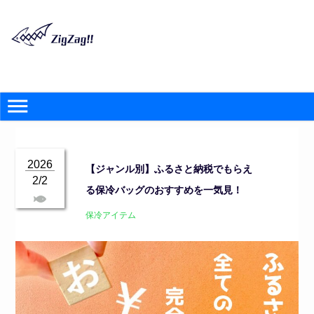
2026
【ジャンル別】ふるさと納税でもらえ
2/2
る保冷バッグのおすすめを一気見！
保冷アイテム