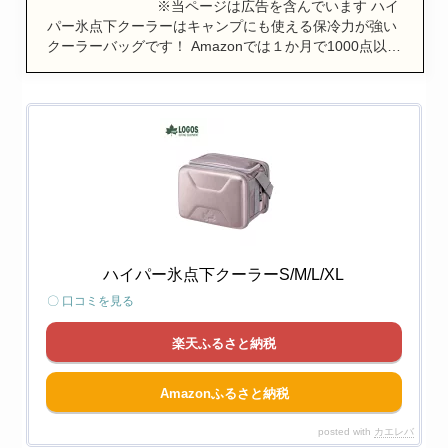
※当ページは広告を含んでいます ハイ
パー氷点下クーラーはキャンプにも使える保冷力が強い
クーラーバッグです！ Amazonでは１か月で1000点以…
ハイパー氷点下クーラーS/M/L/XL
〇 口コミを見る
楽天ふるさと納税
Amazonふるさと納税
posted with
カエレバ