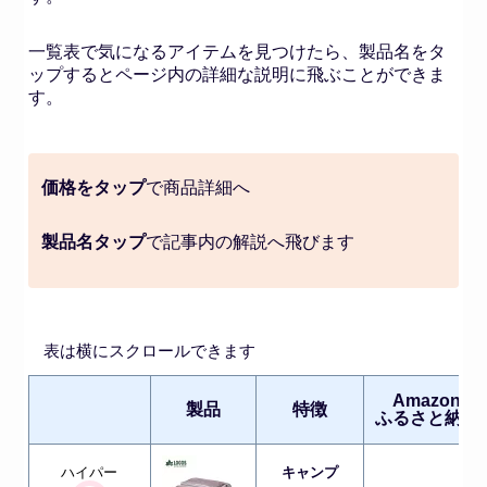
一覧表で気になるアイテムを見つけたら、製品名をタ
ップするとページ内の詳細な説明に飛ぶことができま
す。
価格をタップ
で商品詳細へ
製品名タップ
で記事内の解説へ飛びます
表は横にスクロールできます
Amazon
製品
特徴
ふるさと納税
ハイパー
キャンプ