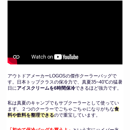
アウトドアメーカーLOGOSの傑作クーラーバッグで
す。日本トップクラスの保冷力で、真夏35~40℃の猛暑
日に
アイスクリームを6時間保冷
できるほど強力です。
私は真夏のキャンプでもサブクーラーとして使ってい
ます。２つのクーラーでごちゃごちゃになりがちな
食
料や飲料を整理できる
ので重宝しています。
「初めて保冷バッグを買うよ」
という方にハイパー氷