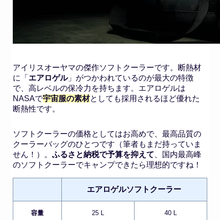
アイリスオーヤマの傑作ソフトクーラーです。断熱材
に「
エアロゲル
」がつかわれているのが最大の特徴
で、高レベルの保冷力を持ちます。エアロゲルは
NASAで
宇宙服の素材
としても採用されるほど優れた
断熱性です。
ソフトクーラーの価格としてはお高めで、最高品質の
クーラーバッグのひとつです（筆者もまだ持っていま
せん！）。
ふるさと納税で予算を抑えて
、国内最高峰
のソフトクーラーでキャンプできたら理想的ですね！
エアロゲルソフトクーラー
容量
25 L
40 L