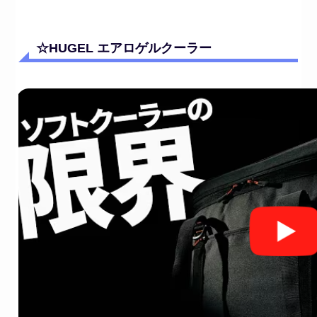
☆HUGEL エアロゲルクーラー