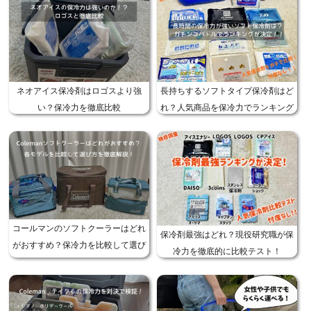
ネオアイス保冷剤はロゴスより強
長持ちするソフトタイプ保冷剤はど
い？保冷力を徹底比較
れ？人気商品を保冷力でランキング
コールマンのソフトクーラーはどれ
保冷剤最強はどれ？現役研究職が保
がおすすめ？保冷力を比較して選び
冷力を徹底的に比較テスト！
方を解説