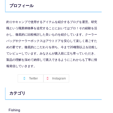
プロフィール
釣りやキャンプで使用するアイテムを紹介するブログを運営。研究
職という職業柄物事を追究することにおいてはプロ！その経験を活
かし、徹底的に比較検討した良いものを紹介しています。クーラー
バッグやクーラーボックスはアウトドアを安心して楽しく過ごすた
めの要です。徹底的にこだわりを持ち、今まで20種類以上を比較し
てレビューしています。みなさんが購入前に立ち寄っていただき、
製品の理解を深めて納得して購入できるようにこれからも丁寧に情
報発信していきます。
Twitter
Instagram
カテゴリ
Fishing